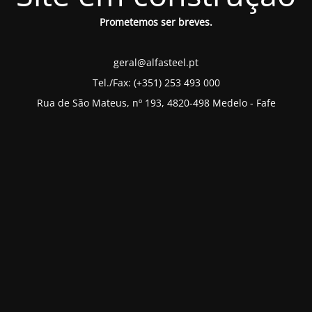
Prometemos ser breves.
geral@alfasteel.pt
Tel./Fax: (+351) 253 493 000
Rua de São Mateus, nº 193, 4820-498 Medelo - Fafe