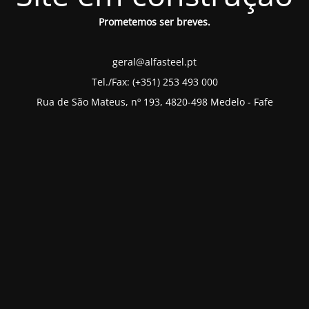
Prometemos ser breves.
geral@alfasteel.pt
Tel./Fax: (+351) 253 493 000
Rua de São Mateus, nº 193, 4820-498 Medelo - Fafe