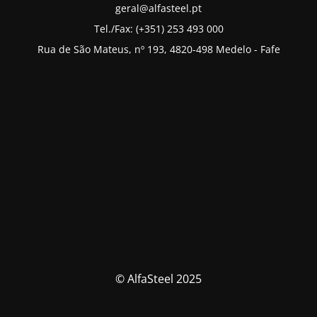
geral@alfasteel.pt
Tel./Fax: (+351) 253 493 000
Rua de São Mateus, nº 193, 4820-498 Medelo - Fafe
© AlfaSteel 2025